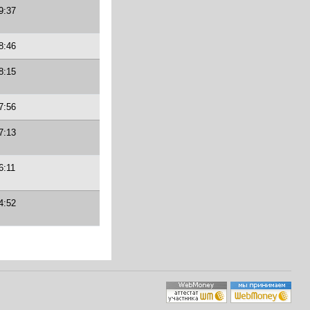
9:37
8:46
8:15
7:56
7:13
6:11
4:52