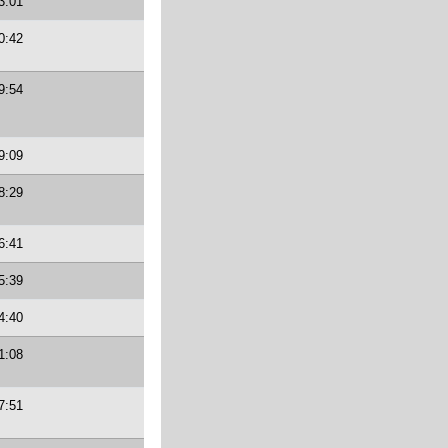
3:01
0:42
9:54
9:09
8:29
6:41
5:39
4:40
1:08
7:51