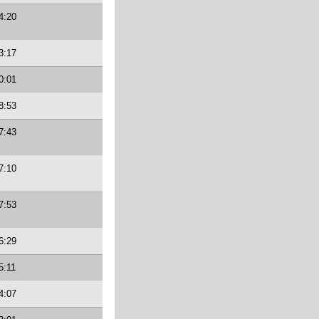
4:20
3:17
0:01
8:53
7:43
7:10
7:53
6:29
5:11
4:07