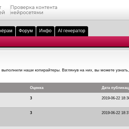
т
Проверка контента
ей
нейросетями
нёрам
Форум
Инфо
AI генератор
 выполнили наши копирайтеры. Взглянув на них, вы можете узнать,
Оценка
Дата публика
3
2019-06-22 18:3
3
2019-06-22 18:3