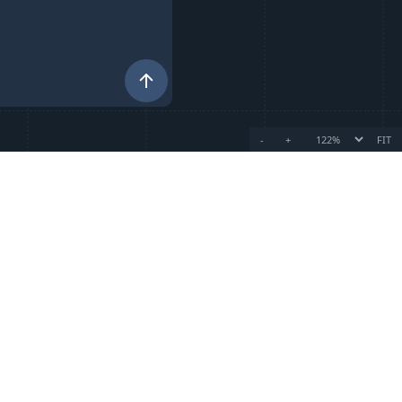
-
+
FIT
Примеры генерации