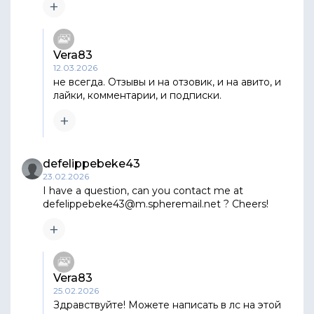
Vera83
12.03.2026
не всегда. Отзывы и на отзовик, и на авито, и
лайки, комментарии, и подписки.
defelippebeke43
23.02.2026
I have a question, can you contact me at
defelippebeke43@m.spheremail.net ? Cheers!
Vera83
25.02.2026
Здравствуйте! Можете написать в лс на этой