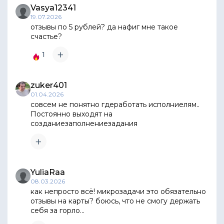
Vasya12341
19.07.2026
отзывы по 5 рублей? да нафиг мне такое
счастье?
1
zuker401
01.04.2026
совсем не понятно гдеработать исполниелям..
Постоянно выходят на
созданиезаполнениезадания
YuliaRaa
08.03.2026
как непросто всё! микрозадачи это обязательно
отзывы на карты? боюсь, что не смогу держать
себя за горло...