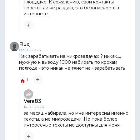
площадке. К сожалению, свои контакты
просто так не раздаю, это безопасность в
интернете.
Fluxj
08.02.2026
Как зарабатывать на микрозадачах: ? никак....
нужную к выводу 1000 набирать по крохам
полгода - это никак не тянет на - зарабатывать
1
Vera83
14.02.2026
за месяц набирала, но мне интересны именно
тексты, а не микрозадачи. Но пока более
интересные тексты не доступны для меня.