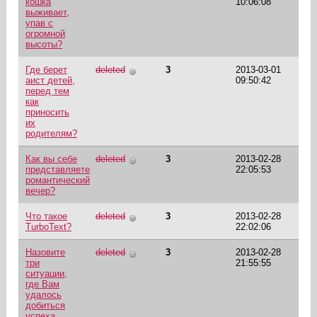
кошка
10:06:08
выживает,
упав с
огромной
высоты?
Где берет
deleted
3
2013-03-01
аист детей,
09:50:42
перед тем
как
приносить
их
родителям?
Как вы себе
deleted
3
2013-02-28
представляете
22:05:53
романтический
вечер?
Что такое
deleted
3
2013-02-28
TurboText?
22:02:06
Назовите
deleted
3
2013-02-28
три
21:55:55
ситуации,
где Вам
удалось
добиться
успеха.