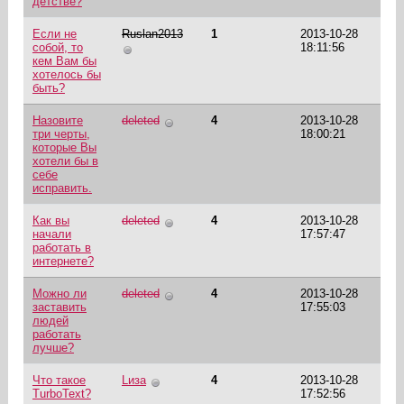
детстве?
Если не
Ruslan2013
1
2013-10-28
собой, то
18:11:56
кем Вам бы
хотелось бы
быть?
Назовите
deleted
4
2013-10-28
три черты,
18:00:21
которые Вы
хотели бы в
себе
исправить.
Как вы
deleted
4
2013-10-28
начали
17:57:47
работать в
интернете?
Можно ли
deleted
4
2013-10-28
заставить
17:55:03
людей
работать
лучше?
Что такое
Lиза
4
2013-10-28
TurboText?
17:52:56