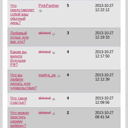
Что
PinkPanther
5
2013-10-27
представляет
12:22:12
собой ваш
обычный
день?
Любимый
deleted
3
2013-10-27
отдых для
12:19:33
вас это?
Каким вы
deleted
4
2013-10-27
видите
12:17:50
будущее
РФ?
Что вы
medya_pe
4
2013-10-27
любите
12:12:39
делать для
удовольствия?
Что такое
deleted
4
2013-10-27
счастье?
12:09:56
Что можно
deleted
2
2013-10-27
простить
08:41:54
своему
ребёнку?