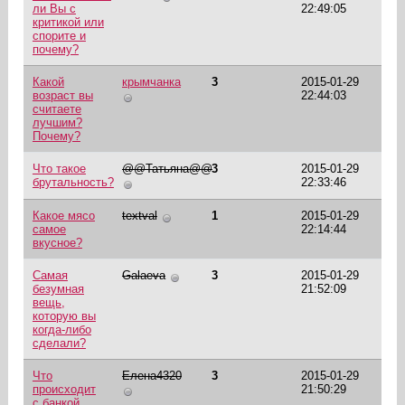
ли Вы с
22:49:05
критикой или
спорите и
почему?
Какой
крымчанка
3
2015-01-29
возраст вы
22:44:03
считаете
лучшим?
Почему?
Что такое
@@Татьяна@@
3
2015-01-29
брутальность?
22:33:46
Какое мясо
textval
1
2015-01-29
самое
22:14:44
вкусное?
Самая
Galaeva
3
2015-01-29
безумная
21:52:09
вещь,
которую вы
когда-либо
сделали?
Что
Елена4320
3
2015-01-29
происходит
21:50:29
с банкой