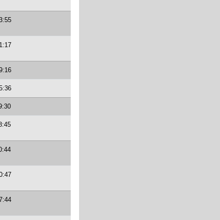
3:55
1:17
9:16
5:36
9:30
8:45
0:44
0:47
7:44