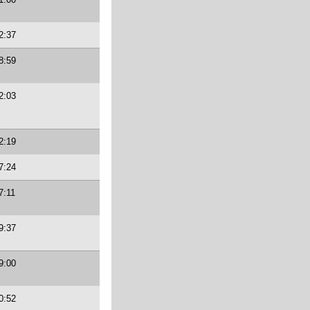
2:37
8:59
2:03
2:19
7:24
7:11
9:37
9:00
0:52