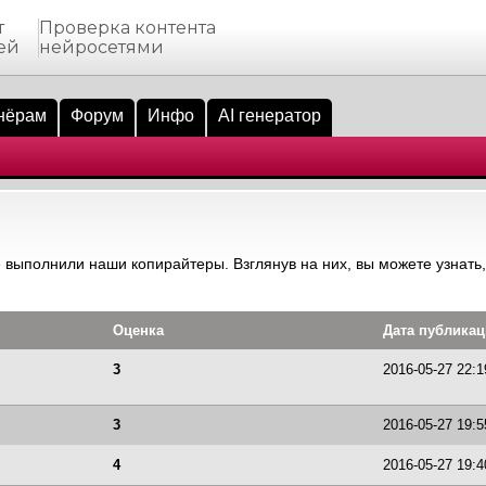
т
Проверка контента
ей
нейросетями
нёрам
Форум
Инфо
AI генератор
 выполнили наши копирайтеры. Взглянув на них, вы можете узнать,
Оценка
Дата публика
3
2016-05-27 22:1
3
2016-05-27 19:5
4
2016-05-27 19:4