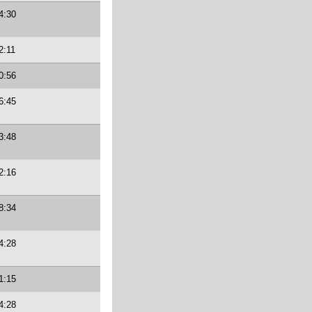
4:30
2:11
0:56
6:45
3:48
2:16
8:34
4:28
1:15
4:28