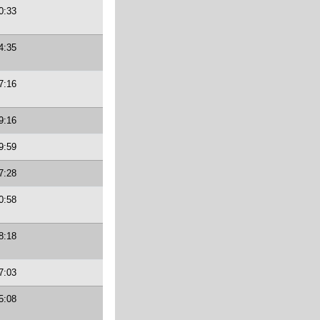
0:33
4:35
7:16
9:16
9:59
7:28
0:58
8:18
7:03
5:08