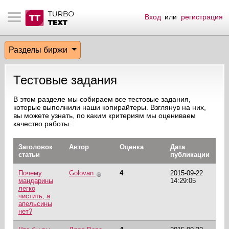
Вход
или
регистрация
тнёрам
Q.
ые сообщения
 заказчик
Разделы биржи
мо-материалы
тистика биржи
ск по форуму
 исполнитель
Тестовые задания
аккаунты
ые пользователи
В этом разделе мы собираем все тестовые задания,
которые выполнили наши копирайтеры. Взглянув на них,
мой эфир
вы можете узнать, по каким критериям мы оцениваем
качество работы.
лама на сайте
Заголовок
Автор
Оценка
Дата
статьи
публикации
ск пользователей
Почему
Golovan
4
2015-09-22
мандарины
14:29:05
легко
чистить, а
апельсины
нет?