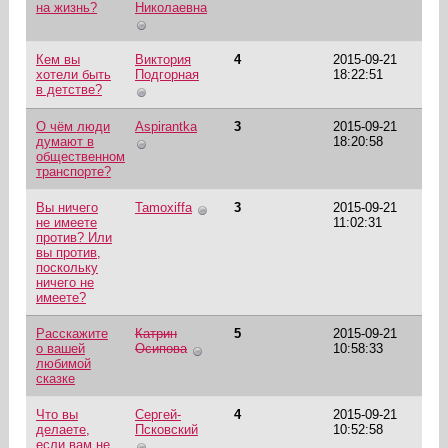
на жизнь?
Николаевна
Кем вы
Виктория
4
2015-09-21
хотели быть
Подгорная
18:22:51
в детстве?
О чём люди
Aspirantka
3
2015-09-21
думают в
18:20:58
общественном
транспорте?
Вы ничего
Tamoxiffa
3
2015-09-21
не имеете
11:02:31
против? Или
вы против,
поскольку
ничего не
имеете?
Расскажите
Катрин
5
2015-09-21
о вашей
Осипова
10:58:33
любимой
сказке
Что вы
Сергей-
4
2015-09-21
делаете,
Псковский
10:52:58
если вам не