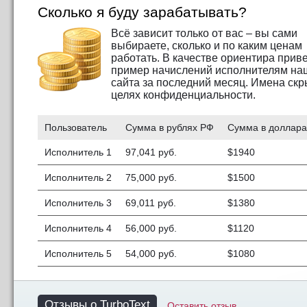
Сколько я буду зарабатывать?
Всё зависит только от вас – вы сами
выбираете, сколько и по каким ценам
работать. В качестве ориентира прив
пример начислений исполнителям на
сайта за последний месяц. Имена скр
целях конфиденциальности.
Пользователь
Сумма в рублях РФ
Сумма в доллар
Исполнитель 1
97,041 руб.
$1940
Исполнитель 2
75,000 руб.
$1500
Исполнитель 3
69,011 руб.
$1380
Исполнитель 4
56,000 руб.
$1120
Исполнитель 5
54,000 руб.
$1080
Отзывы о TurboText
Оставить отзыв