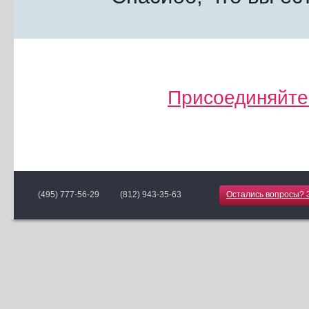
Присоединяйте
(495) 777-56-29 (812) 943-35-63
Остались вопросы? З