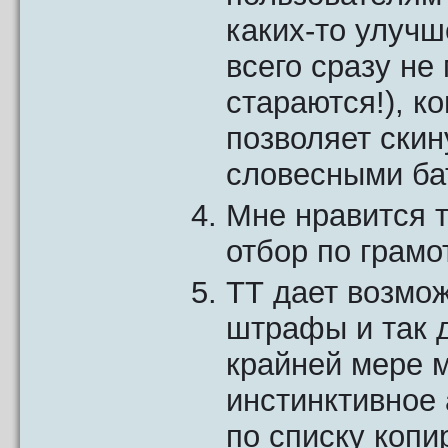
каких-то улучш
всего сразу не 
стараются!), к
позволяет скин
словесными бат
Мне нравится т
отбор по грамо
ТТ дает возмож
штрафы и так 
крайней мере м
инстинктивное 
по списку копи