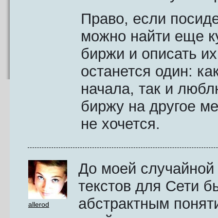
Право, если посиде
можно найти еще к
биржи и описать их
останется один: ка
начала, так и любл
биржу на другое м
не хочется.
До моей случайной 
текстов для Сети б
абстрактным поняти
allerod