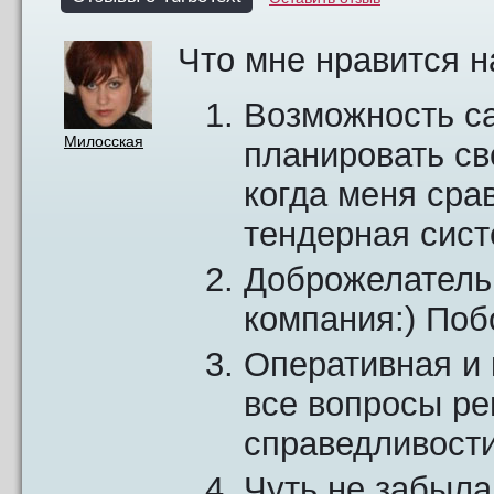
Что мне нравится н
Возможность са
Милосская
планировать св
когда меня сра
тендерная сист
Доброжелатель
компания:) Побо
Оперативная и 
все вопросы ре
справедливости
Чуть не забыла 