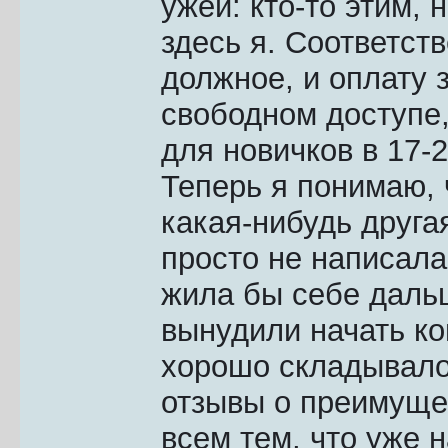
ужей: кто-то этим, 
здесь я. Соответст
должное, и оплату 
свободном доступе,
для новичков в 17-2
Теперь я понимаю, 
какая-нибудь друга
просто не написала
жила бы себе дальш
вынудили начать ко
хорошо складывало
отзывы о преимущес
всем тем, что уже 