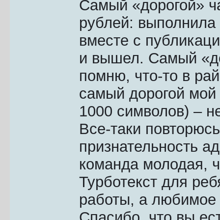
Самый «дорогой» ча
рублей: выполнила о
вместе с публикац
и вышел. Самый «до
помню, что-то в рай
самый дорогой мой 
1000 символов) – не 
Все-таки повторюс
признательность ад
команда молодая, ч
Турботекст для реб
работы, а любимое 
Спасибо, что вы ест