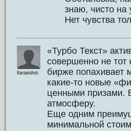
знаю, чисто на
Нет чувства тол
«Турбо Текст» акти
совершенно не тот с
бирже попахивает 
Kargandym
какие-то новые «фи
ценными призами. 
атмосферу.
Еще одним преимущ
минимальной стоим