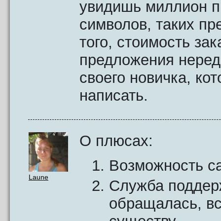
увидишь миллион п
символов, таких пр
того, стоимость за
предложения нередк
своего новичка, ко
написать.
О плюсах:
Возможность са
Laune
Служба поддерж
обращалась, вс