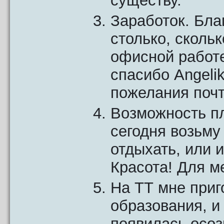
существу.
Заработок. Бла
столько, сколь
офисной работе
спасибо Angelik
пожелания почти
Возможность пл
сегодня возьму 
отдыхать, или и
Красота! Для м
На ТТ мне приг
образования, и
появилась осоз