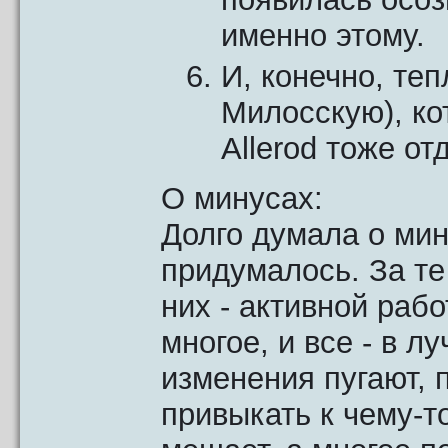
именно этому.
И, конечно, те
Милосскую), ко
Allerod тоже от
О минусах:
Долго думала о мин
придумалось. За те 
них - активной раб
многое, и все - в 
изменения пугают, п
привыкать к чему-то