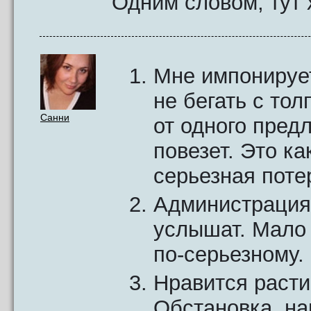
Одним словом, тут 
Мне импонирует
не бегать с то
Санни
от одного предл
повезет. Это ка
серьезная поте
Администрация 
услышат. Мало 
по-серьезному.
Нравится расти
Обстановка, на