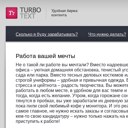
Удобная биржа
контента
Сколько я буду зарабатывать?
Что нужно делать?
Работа вашей мечты
Не о такой ли работе вы мечтали? Вместо надоевш
офиса – уютная домашняя обстановка, тенистый уг
сада или парка. Вместо тесных деловых костюмов и
строгой униформы – удобная и привычная одежда. 
стресса и цейтнота – радость творчества. Вы может
работать в любом месте, в удобном для вас темпе и
тогда, когда есть желание. Утром, когда горожане со
тянутся в пробках, вы уже заработали их дневную за
пока пили свой любимый кофе у монитора. И это ре
самое главное, не нужно искать заказы и согласовы
кем-то свою кандидатуру – нужно только нажать на к
приступить к работе!