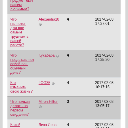
предмет был
вашим
любимым?
Что
Alexandra18
4
2017-02-03
является
17:37:01
для вас
самым
трудным в
вашей
работе?
Что
Кукабара
4
2017-02-03
представляет
17:35:30
собой ваш
обычный
день?
Как
LOG35
4
2017-02-03
изменить
16:17:15
свою жизнь?
Что нельзя
Miron.Hilton
3
2017-02-03
делать на
13:05:17
первом
свидании?
Какой
Лиза-Лена
4
2017-02-03