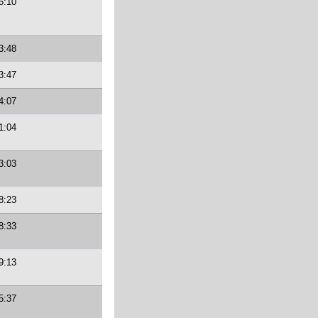
5:10
3:48
3:47
4:07
1:04
3:03
8:23
8:33
9:13
5:37