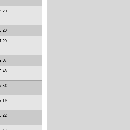
4:20
8:28
1:20
9:07
6:48
7:56
7:19
8:22