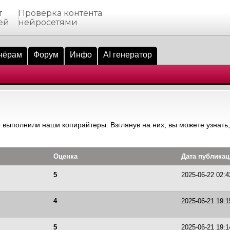
т
Проверка контента
ей
нейросетями
нёрам
Форум
Инфо
AI генератор
 выполнили наши копирайтеры. Взглянув на них, вы можете узнать,
Оценка
Дата публика
5
2025-06-22 02:4
4
2025-06-21 19:1
5
2025-06-21 19:1