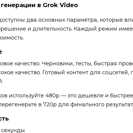
генерации в Grok Video
 доступны два основных параметра, которые вл
азрешение и длительность. Каждый режим имее
оимость.
е
овое качество. Черновики, тесты, быстрая пров
окое качество. Готовый контент для соцсетей, 
.
ов используйте 480p — это дешевле и быстрее
перегенерьте в 720p для финального результат
сть
 секунды