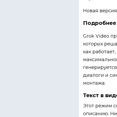
Новая версия 
Подробнее 
Grok Video п
которых реша
как работает,
максимальной
генерируется
диалоги и си
монтажа.
Текст в ви
Этот режим с
описанию. Ни