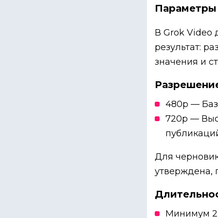
Параметры 
В Grok Video
результат: р
значения и ст
Разрешени
480p — Баз
720p — Выс
публикаций
Для черновик
утверждена, 
Длительно
Минимум 2