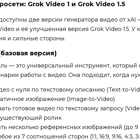
осети: Grok Video 1 и Grok Video 1.5
 доступны две версии генератора видео от xAI 
ideo и её улучшенная версия Grok Video 1.5. У
я и сильные стороны.
(базовая версия)
ль — это универсальный инструмент, который 
нарии работы с видео. Она подходит, когда ну
део с нуля по текстовому описанию (Text-to-Vid
атичное изображение (Image-to-Video)
ать готовое видео по текстовому запросу (Vide
существующий ролик
ть несколько референсных изображений (до 9 
е из 7 соотношений сторон (1:1, 16:9, 9:16, 4:3, 3:4,