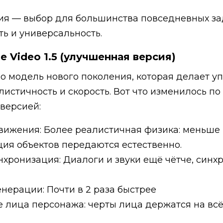
ия — выбор для большинства повседневных зад
ть и универсальность.
e Video 1.5 (улучшенная версия)
eo модель нового поколения, которая делает уп
листичность и скорость. Вот что изменилось п
версией:
вижения: Более реалистичная физика: меньше
ция объектов передаются естественно.
нхронизация: Диалоги и звуки ещё чётче, синх
енерации: Почти в 2 раза быстрее
 лица персонажа: черты лица держатся на вс