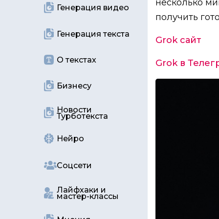
несколько ми
Генерация видео
получить гото
Генерация текста
Grok сайт
О текстах
Grok
в Телег
Бизнесу
Новости
Турботекста
Нейро
Соцсети
Лайфхаки и
мастер-классы