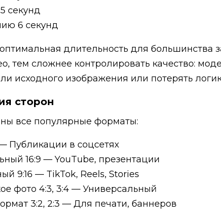
5 секунд
ию 6 секунд
 оптимальная длительность для большинства з
о, тем сложнее контролировать качество: мод
али исходного изображения или потерять логи
ия сторон
пны все популярные форматы:
1 — Публикации в соцсетях
ьный 16:9 — YouTube, презентации
й 9:16 — TikTok, Reels, Stories
ое фото 4:3, 3:4 — Универсальный
рмат 3:2, 2:3 — Для печати, баннеров