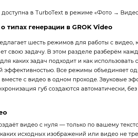
доступна в TurboText в режиме «Фото → Видео v
о типах генерации в GROK Video
редлагает шесть режимов для работы с видео, 
ет свою задачу. В этом разделе разберём каж
 для каких задач подходит и как использовать 
 эффективностью. Все режимы объединяет одн
 вместе с видео в одном проходе. Звуковые эф
нхронизация губ создаются автоматически, без
део
оздаёт видео с нуля — только по вашему текст
каких исходных изображений или видео не тре