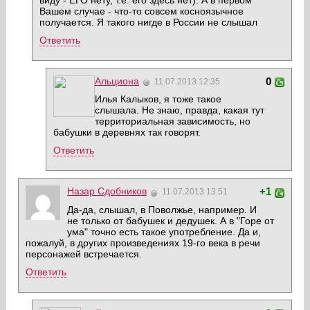
Вашем случае - что-то совсем косноязычное
получается. Я такого нигде в России не слышал
Ответить
Альциона
0
11.07.2013 12:35
Илья Калыков, я тоже такое
слышала. Не знаю, правда, какая тут
территориальная зависимость, но
бабушки в деревнях так говорят.
Ответить
Назар Cдобников
+1
11.07.2013 13:51
Да-да, слышал, в Поволжье, например. И
не только от бабушек и дедушек. А в "Горе от
ума" точно есть такое употребление. Да и,
пожалуй, в других произведениях 19-го века в речи
персонажей встречается.
Ответить