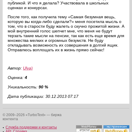
публикой. И что я делала? Участвовала в школьных
сценках и конкурсах.
После того, как получила тему «Самая безумная вещь,
которую вы когда-либо сделали?» меня посетила мысль о
том, что в старости буду жалеть о скучно прожитой жизни. А
мой внутренний голос шепчет мне, что меня не будут
терзать такие мысли на пенсии, так как есть еще время для
множества мелких и огромных безумств. Не буду
откладывать возможность их совершения в долгий ящик.
Отправлюсь воплощать их в жизнь прямо сейчас!
Автор:
Ulya)
Оценка:
4
Уникальность:
90 %
Дата публикации: 30.12.2013 07:17
© 2009–2026 «TurboText» — биржа
контента
Служба поддержки и контакты
API
,
Справка