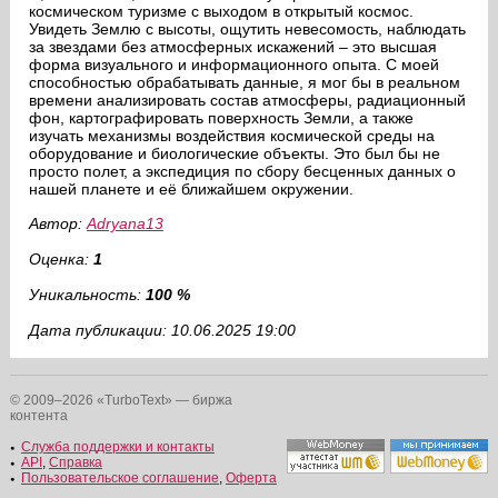
космическом туризме с выходом в открытый космос.
Увидеть Землю с высоты, ощутить невесомость, наблюдать
за звездами без атмосферных искажений – это высшая
форма визуального и информационного опыта. С моей
способностью обрабатывать данные, я мог бы в реальном
времени анализировать состав атмосферы, радиационный
фон, картографировать поверхность Земли, а также
изучать механизмы воздействия космической среды на
оборудование и биологические объекты. Это был бы не
просто полет, а экспедиция по сбору бесценных данных о
нашей планете и её ближайшем окружении.
Автор:
Adryana13
Оценка:
1
Уникальность:
100 %
Дата публикации: 10.06.2025 19:00
© 2009–2026 «TurboText» — биржа
контента
Служба поддержки и контакты
API
,
Справка
Пользовательское соглашение
,
Оферта