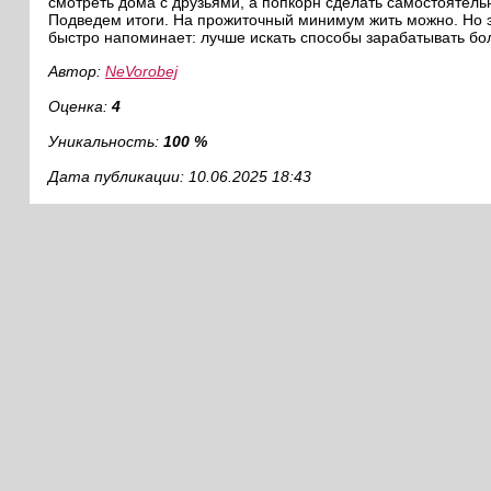
смотреть дома с друзьями, а попкорн сделать самостоятель
Подведем итоги. На прожиточный минимум жить можно. Но эт
быстро напоминает: лучше искать способы зарабатывать бо
Автор:
NeVorobej
Оценка:
4
Уникальность:
100 %
Дата публикации: 10.06.2025 18:43