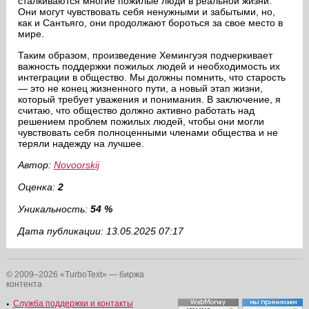
сталкиваются многие пожилые люди в реальной жизни.
Они могут чувствовать себя ненужными и забытыми, но,
как и Сантьяго, они продолжают бороться за свое место в
мире.
Таким образом, произведение Хемингуэя подчеркивает
важность поддержки пожилых людей и необходимость их
интеграции в общество. Мы должны помнить, что старость
— это не конец жизненного пути, а новый этап жизни,
который требует уважения и понимания. В заключение, я
считаю, что общество должно активно работать над
решением проблем пожилых людей, чтобы они могли
чувствовать себя полноценными членами общества и не
теряли надежду на лучшее.
Автор:
Novoorskij
Оценка:
2
Уникальность:
54 %
Дата публикации: 13.05.2025 07:17
© 2009–2026 «TurboText» — биржа
контента
Служба поддержки и контакты