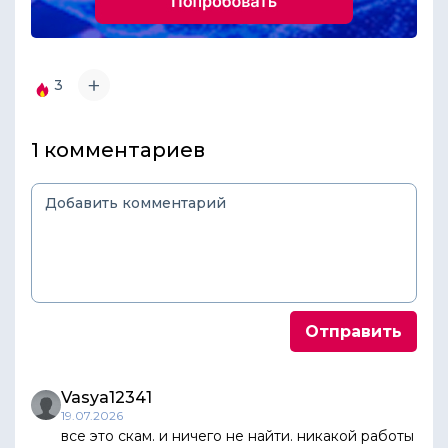
3
1 комментариев
Vasya12341
19.07.2026
все это скам. и ничего не найти. никакой работы