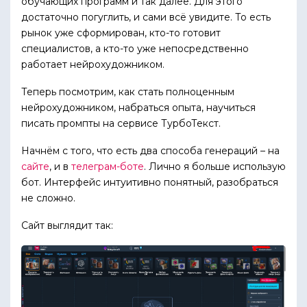
обучающих программ и так далее. Для этого
достаточно погуглить, и сами всё увидите. То есть
рынок уже сформирован, кто-то готовит
специалистов, а кто-то уже непосредственно
работает нейрохудожником.
Теперь посмотрим, как стать полноценным
нейрохудожником, набраться опыта, научиться
писать промпты на сервисе ТурбоТекст.
Начнём с того, что есть два способа генераций – на
сайте
, и в
телеграм-боте
. Лично я больше использую
бот. Интерфейс интуитивно понятный, разобраться
не сложно.
Сайт выглядит так: