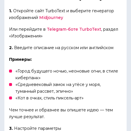
1.
Откройте сайт TurboText и выберите генератор
изображений
Midjourney
Или перейдите в
Telegram-боте TurboText
, раздел
«Изображения»
2.
Введите описание на русском или английском
Примеры:
«Город будущего ночью, неоновые огни, в стиле
киберпанк»
«Средневековый замок на утёсе у моря,
туманный рассвет, эпично»
«Кот в очках, стиль пиксель-арт»
Чем точнее и образнее вы опишете идею — тем
лучше результат.
3.
Настройте параметры