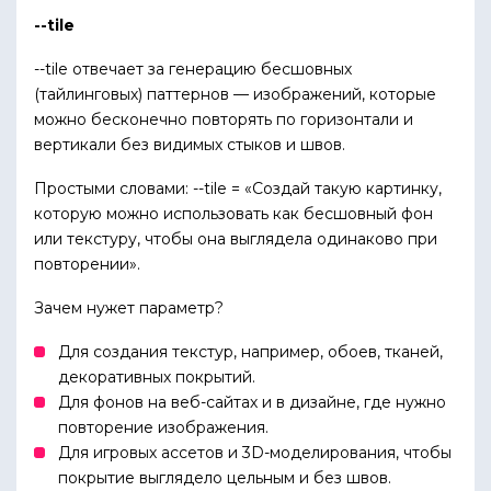
--tile
--tile отвечает за генерацию бесшовных
(тайлинговых) паттернов — изображений, которые
можно бесконечно повторять по горизонтали и
вертикали без видимых стыков и швов.
Простыми словами: --tile = «Создай такую картинку,
которую можно использовать как бесшовный фон
или текстуру, чтобы она выглядела одинаково при
повторении».
Зачем нужет параметр?
Для создания текстур, например, обоев, тканей,
декоративных покрытий.
Для фонов на веб-сайтах и в дизайне, где нужно
повторение изображения.
Для игровых ассетов и 3D-моделирования, чтобы
покрытие выглядело цельным и без швов.