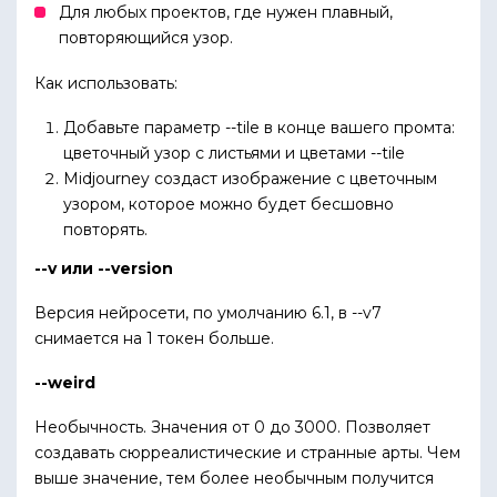
Для любых проектов, где нужен плавный,
повторяющийся узор.
Как использовать:
Добавьте параметр --tile в конце вашего промта:
цветочный узор с листьями и цветами --tile
Midjourney создаст изображение с цветочным
узором, которое можно будет бесшовно
повторять.
--v или --version
Версия нейросети, по умолчанию 6.1, в --v7
снимается на 1 токен больше.
--weird
Необычность. Значения от 0 до 3000. Позволяет
создавать сюрреалистические и странные арты. Чем
выше значение, тем более необычным получится