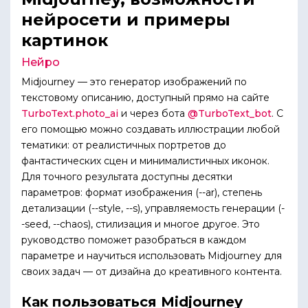
нейросети и примеры
картинок
Нейро
Midjourney — это генератор изображений по
текстовому описанию, доступный прямо на сайте
TurboText.photo_ai
и через бота
@TurboText_bot
. С
его помощью можно создавать иллюстрации любой
тематики: от реалистичных портретов до
фантастических сцен и минималистичных иконок.
Для точного результата доступны десятки
параметров: формат изображения (--ar), степень
детализации (--style, --s), управляемость генерации (-
-seed, --chaos), стилизация и многое другое. Это
руководство поможет разобраться в каждом
параметре и научиться использовать Midjourney для
своих задач — от дизайна до креативного контента.
Как пользоваться Midjourney