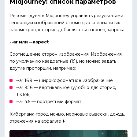
Midjourney: список параметров
Рекомендуем в Midjourney управлять результатами
генерации изображений с помощью специальных
параметров, которые добавляются в конец запроса.
--ar или --aspect
Соотношение сторон изображения. Изображения
по умолчанию квадратные (1:1), но можно задать
другие пропорции, например:
--ar 16:9 — широкоформатное изображение
--ar 9:16 — вертикальное (удобно для сторис,
TikTok)
--ar 4:5 — портретный формат
Киберпанк-город ночью, неоновые вывески, дождь,
отражения на асфальте ⬇️