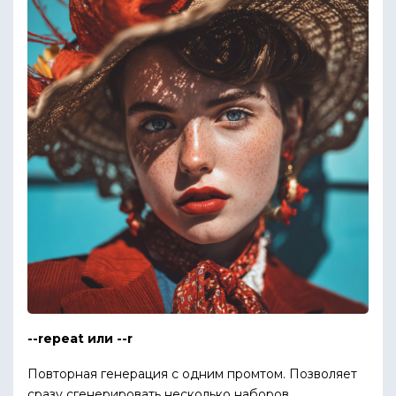
--repeat или --r
Повторная генерация с одним промтом. Позволяет
сразу сгенерировать несколько наборов