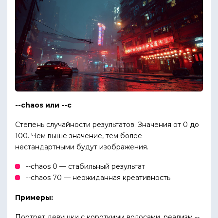
--chaos или --c
Степень случайности результатов. Значения от 0 до
100. Чем выше значение, тем более
нестандартными будут изображения.
--chaos 0 — стабильный результат
--chaos 70 — неожиданная креативность
Примеры:
Портрет девушки с короткими волосами, реализм --