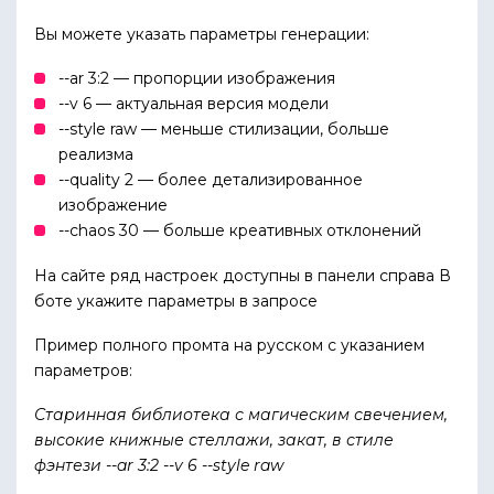
Вы можете указать параметры генерации:
--ar 3:2 — пропорции изображения
--v 6 — актуальная версия модели
--style raw — меньше стилизации, больше
реализма
--quality 2 — более детализированное
изображение
--chaos 30 — больше креативных отклонений
На сайте ряд настроек доступны в панели справа В
боте укажите параметры в запросе
Пример полного промта на русском с указанием
параметров:
Старинная библиотека с магическим свечением,
высокие книжные стеллажи, закат, в стиле
фэнтези --ar 3:2 --v 6 --style raw