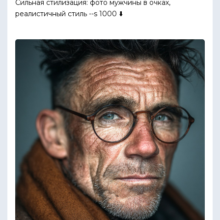
Сильная стилизация: фото мужчины в очках,
реалистичный стиль --s 1000 ⬇️