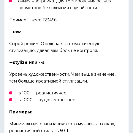
Точная настройка. Для тестирования разных
параметров без влияния случайности.
Пример: --seed 123456
--raw
Сырой режим. Отключает автоматическую
стилизацию, давая вам больше контроля.
--stylize или --s
Уровень художественности. Чем выше значение,
тем больше креативной стилизации.
--s 100 — реалистичнее
--s 1000 — художественнее
Примеры:
Минимальная стилизация: фото мужчины в очках,
реалистичный стиль --s 50 ⬇️