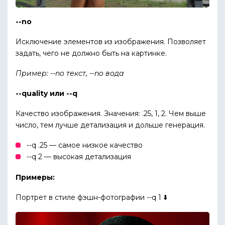
--no
Исключение элементов из изображения. Позволяет
задать, чего не должно быть на картинке.
Пример: --no текст, --no вода
--quality или --q
Качество изображения. Значения: .25, 1, 2. Чем выше
число, тем лучше детализация и дольше генерация.
--q .25 — самое низкое качество
--q 2 — высокая детализация
Примеры:
Портрет в стиле фэшн-фотографии --q 1 ⬇️