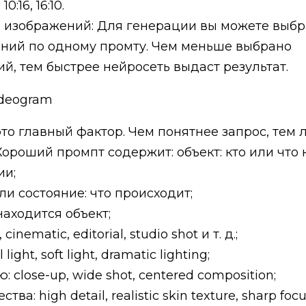
, 10:16, 16:10.
 изображений: Для генерации вы можете выбра
ний по одному промту. Чем меньше выбрано
й, тем быстрее нейросеть выдаст результат.
Ideogram
то главный фактор. Чем понятнее запрос, тем 
 Хороший промпт содержит: объект: кто или что 
ии;
ли состояние: что происходит;
находится объект;
cinematic, editorial, studio shot и т. д.;
 light, soft light, dramatic lighting;
 close-up, wide shot, centered composition;
тва: high detail, realistic skin texture, sharp focu