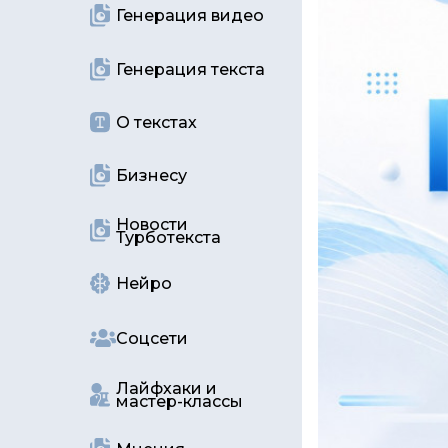
Генерация видео
Генерация текста
О текстах
Бизнесу
Новости
Турботекста
Нейро
Соцсети
Лайфхаки и
мастер-классы