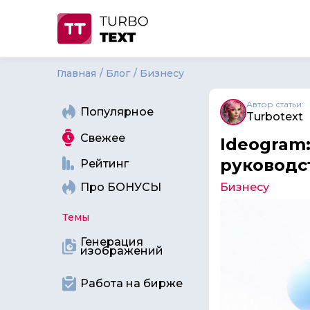
Главная
Блог
Бизнесу
Автор статьи:
Популярное
Turbotext
Свежее
Ideogram:
руководс
Рейтинг
Про БОНУСЫ
Бизнесу
Темы
Генерация
изображений
Работа на бирже