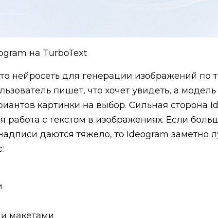
ogram на TurboText
то нейросеть для генерации изображений по 
льзователь пишет, что хочет увидеть, а модель
риантов картинки на выбор. Сильная сторона 
я работа с текстом в изображениях. Если боль
надписи даются тяжело, то Ideogram заметно 
:
и
и макетами