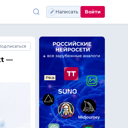
Написать
Войти
Подписаться
xt —