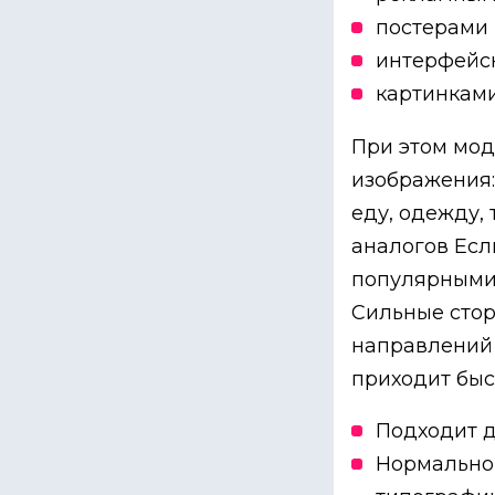
постерами
интерфейс
картинками
При этом мод
изображения: 
еду, одежду, 
аналогов Есл
популярными 
Сильные стор
направлений 
приходит быс
Подходит д
Нормально 