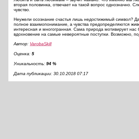
вторая половинка, отвечает на такой вопрос однозначно. Сл
чувство.
Неужели осознание счастья лишь недостижимый символ? Да,
полное взаимопонимание, а чувства предопределяются живо
интересная и многогранная. Сама природа мотивирует нас б
вдохновение на самые невероятные поступки. Возможно, п
Автор:
VarobaSkill
Оценка:
5
Уникальность:
94 %
Дата публикации: 30.10.2018 07:17