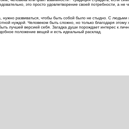
едовательно, это просто удовлетворение своей потребности, а не 
 нужно развиваться, чтобы быть собой было не стыдно. С людьми
тной нуждой. Человеком быть сложно, но только благодаря этому 
ыть лучшей версией себя. Загадка души порождает интерес к лично
одобное положение вещей и есть идеальный расклад.