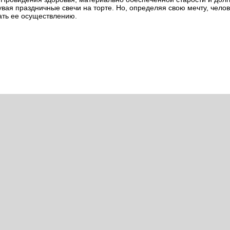
дувая праздничные свечи на торте. Но, определяя свою мечту, челов
ать ее осуществлению.