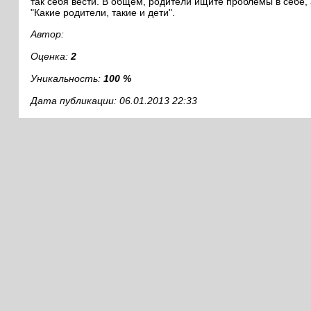
так себя вести. В общем, родители ищите проблемы в себе, 
"Какие родители, такие и дети".
Автор:
Оценка:
2
Уникальность:
100 %
Дата публикации: 06.01.2013 22:33