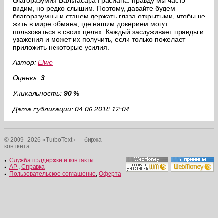
благоразумия Бальтасара Грасиана: правду мы часто
видим, но редко слышим. Поэтому, давайте будем
благоразумны и станем держать глаза открытыми, чтобы не
жить в мире обмана, где нашим доверием могут
пользоваться в своих целях. Каждый заслуживает правды и
уважения и может их получить, если только пожелает
приложить некоторые усилия.
Автор:
Elwe
Оценка:
3
Уникальность:
90 %
Дата публикации: 04.06.2018 12:04
© 2009–2026 «TurboText» — биржа
контента
Служба поддержки и контакты
API
,
Справка
Пользовательское соглашение
,
Оферта