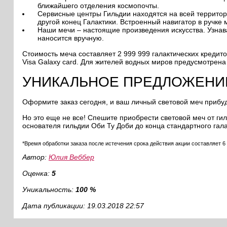
ближайшего отделения космопочты.
Сервисные центры Гильдии находятся на всей территор
другой конец Галактики. Встроенный навигатор в ручке
Наши мечи – настоящие произведения искусства. Узнав
наносится вручную.
Стоимость меча составляет 2 999 999 галактических креди
Visa Galaxy card. Для жителей водных миров предусмотрен
УНИКАЛЬНОЕ ПРЕДЛОЖЕНИ
Оформите заказ сегодня, и ваш личный световой меч прибуде
Но это еще не все! Спешите приобрести световой меч от ги
основателя гильдии Оби Ту Доби до конца стандартного гал
*Время обработки заказа после истечения срока действия акции составляет 6 
Автор:
Юлия Веббер
Оценка:
5
Уникальность:
100 %
Дата публикации: 19.03.2018 22:57