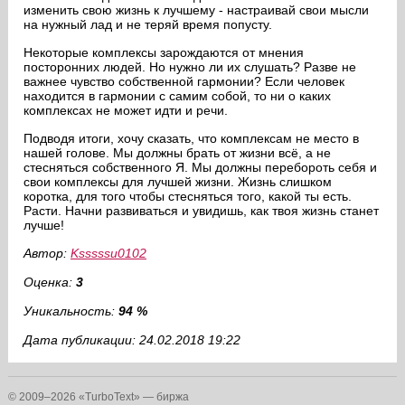
изменить свою жизнь к лучшему - настраивай свои мысли
на нужный лад и не теряй время попусту.
Некоторые комплексы зарождаются от мнения
посторонних людей. Но нужно ли их слушать? Разве не
важнее чувство собственной гармонии? Если человек
находится в гармонии с самим собой, то ни о каких
комплексах не может идти и речи.
Подводя итоги, хочу сказать, что комплексам не место в
нашей голове. Мы должны брать от жизни всё, а не
стесняться собственного Я. Мы должны перебороть себя и
свои комплексы для лучшей жизни. Жизнь слишком
коротка, для того чтобы стесняться того, какой ты есть.
Расти. Начни развиваться и увидишь, как твоя жизнь станет
лучше!
Автор:
Ksssssu0102
Оценка:
3
Уникальность:
94 %
Дата публикации: 24.02.2018 19:22
© 2009–2026 «TurboText» — биржа