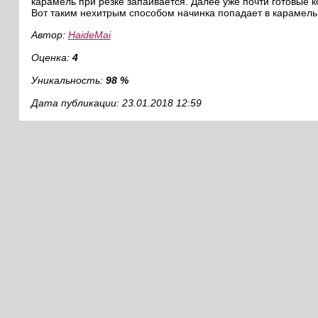
карамель при резке запаивается. Далее уже почти готовые 
Вот таким нехитрым способом начинка попадает в карамель
Автор:
HaideMai
Оценка:
4
Уникальность:
98 %
Дата публикации: 23.01.2018 12:59