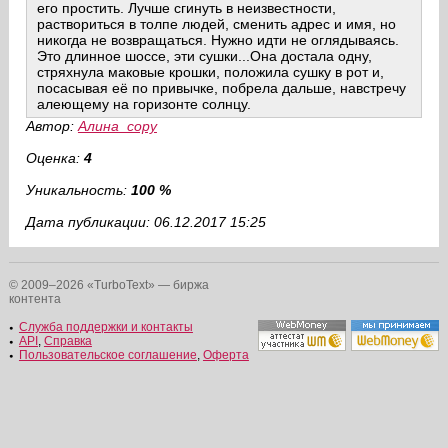
его простить. Лучше сгинуть в неизвестности,
раствориться в толпе людей, сменить адрес и имя, но
никогда не возвращаться. Нужно идти не оглядываясь.
Это длинное шоссе, эти сушки...Она достала одну,
стряхнула маковые крошки, положила сушку в рот и,
посасывая её по привычке, побрела дальше, навстречу
алеющему на горизонте солнцу.
Автор:
Алина_copy
Оценка:
4
Уникальность:
100 %
Дата публикации: 06.12.2017 15:25
© 2009–2026 «TurboText» — биржа
контента
Служба поддержки и контакты
API
,
Справка
Пользовательское соглашение
,
Оферта