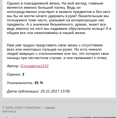
Однако в повседневной жизни, На мой взгляд, главным
является именно большой палец. Ведь он
непосредственно участвует в захвате предметов и без него
мы бы не могли ничего удержать в руке! Указательным мы
пользуемся тоже часто, указывая на интересующие нас
предметы. А о значении безымянного, думаю, знают все,
ведь именно на него мы надеваем обручальное кольцо! А в
общем все они немаловажны в нашей жизни.
Нам уже трудно представить свою жизнь с отсутствием
всех или некоторых пальцев на руках. Но есть немало
людей живущих с отклонениями или тех, кто потерял свои
пальцы при несчастном случае, и они привыкают к этому.
Автор:
Елизавета2101
Оценка:
3
Уникальность:
91 %
Дата публикации: 25.11.2017 13:06
© 2009–2026 «TurboText» — биржа
контента