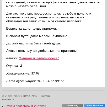
своих детей, значит мою профессиональную деятельность
можно назвать успешной.
Думаю, что стать профессионалом в любом деле или
оставаться посредственным исполнителем своих
обязанностей зависит лишь от самого человека
Берясь за дело - душу приложи.
В любом пусть даже малом начинанье
Должна частичка быть твоей души.
Лишь в этом случае добьешься ты признанья!
Автор:
*НатальяВладимировна*
Оценка:
3
Уникальность:
97 %
Дата публикации: 04.06.2017 08:39
© 2009–2026 «TurboText» — биржа
контента
Служба поддержки и контакты