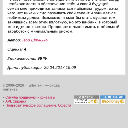
необходимости в обеспечении себя и своей будущей
семьи мне приходится заниматься наёмным трудом, из-за
чего нет никаких сил развивать свой талант и заниматься
любимым делом. Возможно, я смог бы стать музыкантом,
занявшись всем этим вплотную, но это ва-банк, в который
мне идти не хочется. Предпочтительнее иметь стабильный
заработок с минимальным риском.
Автор:
Ігор Шпунько
Оценка:
4
Уникальность:
96 %
Дата публикации: 29.04.2017 19:09
© 2009–2026 «TurboText» — биржа
контента
Служба поддержки и контакты
API
,
Справка
Пользовательское соглашение
,
Оферта