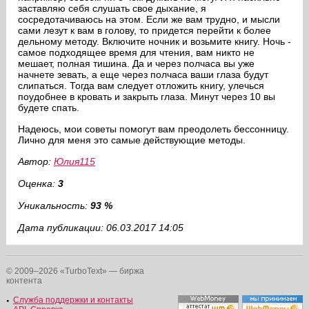
заставляю себя слушать свое дыхание, я
сосредотачиваюсь на этом. Если же вам трудно, и мысли
сами лезут к вам в голову, то придется перейти к более
дельному методу. Включите ночник и возьмите книгу. Ночь -
самое подходящее время для чтения, вам никто не
мешает, полная тишина. Да и через полчаса вы уже
начнете зевать, а еще через полчаса ваши глаза будут
слипаться. Тогда вам следует отложить книгу, улечься
поудобнее в кровать и закрыть глаза. Минут через 10 вы
будете спать.
Надеюсь, мои советы помогут вам преодолеть бессонницу.
Лично для меня это самые действующие методы.
Автор:
Юлия115
Оценка:
3
Уникальность:
93 %
Дата публикации: 06.03.2017 14:05
© 2009–2026 «TurboText» — биржа
контента
Служба поддержки и контакты