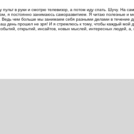
 пульт в руки и смотрю телевизор, а потом иду спать. Шучу. На са
ом, я постоянно занимаюсь саморазвитием. Я читаю полезные и м
. Ведь чем больше мы занимаем себя разными делами в течение д
аш день прошел не зря! И я стремлюсь к тому, чтобы каждый мой 
бытий, открытий, инсайтов, новых мыслей, интересных людей, а, 