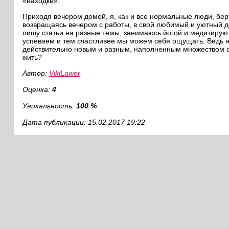
«находке».
Приходя вечером домой, я, как и все нормальные люди, беру
возвращаясь вечером с работы, в свой любимый и уютный д
пишу статьи на разные темы, занимаюсь йогой и медитирую
успеваем и тем счастливее мы можем себя ощущать. Ведь н
действительно новым и разным, наполненным множеством со
жить?
Автор:
VikiLawer
Оценка:
4
Уникальность:
100 %
Дата публикации: 15.02.2017 19:22