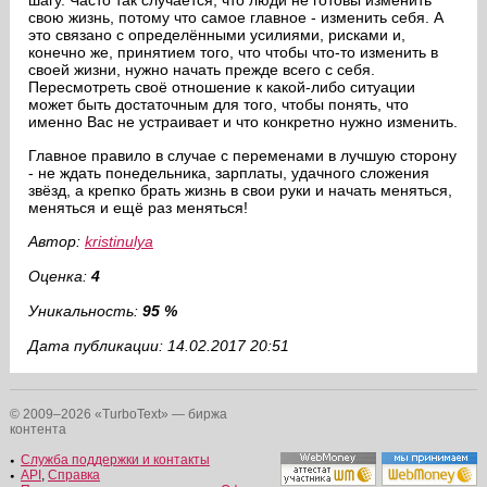
шагу. Часто так случается, что люди не готовы изменить
свою жизнь, потому что самое главное - изменить себя. А
это связано с определёнными усилиями, рисками и,
конечно же, принятием того, что чтобы что-то изменить в
своей жизни, нужно начать прежде всего с себя.
Пересмотреть своё отношение к какой-либо ситуации
может быть достаточным для того, чтобы понять, что
именно Вас не устраивает и что конкретно нужно изменить.
Главное правило в случае с переменами в лучшую сторону
- не ждать понедельника, зарплаты, удачного сложения
звёзд, а крепко брать жизнь в свои руки и начать меняться,
меняться и ещё раз меняться!
Автор:
kristinulya
Оценка:
4
Уникальность:
95 %
Дата публикации: 14.02.2017 20:51
© 2009–2026 «TurboText» — биржа
контента
Служба поддержки и контакты
API
,
Справка