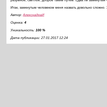
разумное, светлое, доброе таким путем. Едва ли замкнутый
Итак, замкнутым человеком меня назвать довольно сложно. З
Автор:
АлекснадраИ
Оценка:
4
Уникальность:
100 %
Дата публикации: 27.01.2017 12:24