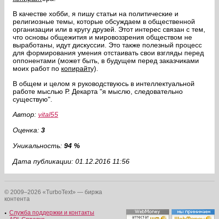
В качестве хобби, я пишу статьи на политические и
религиозные темы, которые обсуждаем в общественной
организации или в кругу друзей. Этот интерес связан с тем,
что основы общежития и мировоззрения обществом не
выработаны, идут дискуссии. Это также полезный процесс
для формирования умения отстаивать свои взгляды перед
оппонентами (может быть, в будущем перед заказчиками
моих работ по
копирайт
у).
В общем и целом я руководствуюсь в интеллектуальной
работе мыслью Р. Декарта "я мыслю, следовательно
существую".
Автор:
vital55
Оценка:
3
Уникальность:
94 %
Дата публикации: 01.12.2016 11:56
© 2009–2026 «TurboText» — биржа
контента
Служба поддержки и контакты