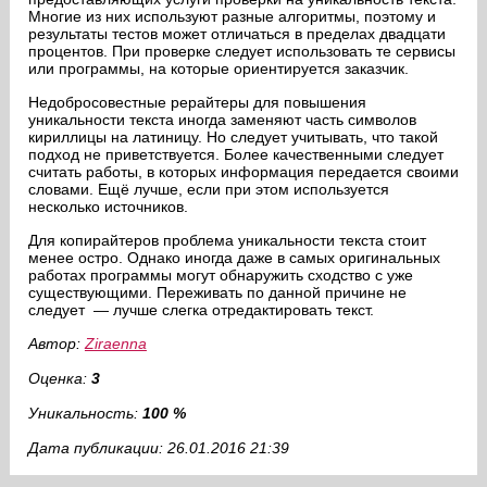
Многие из них используют разные алгоритмы, поэтому и
результаты тестов может отличаться в пределах двадцати
процентов. При проверке следует использовать те сервисы
или программы, на которые ориентируется заказчик.
Недобросовестные рерайтеры для повышения
уникальности текста иногда заменяют часть символов
кириллицы на латиницу. Но следует учитывать, что такой
подход не приветствуется. Более качественными следует
считать работы, в которых информация передается своими
словами. Ещё лучше, если при этом используется
несколько источников.
Для копирайтеров проблема уникальности текста стоит
менее остро. Однако иногда даже в самых оригинальных
работах программы могут обнаружить сходство с уже
существующими. Переживать по данной причине не
следует ­ — лучше слегка отредактировать текст.
Автор:
Ziraenna
Оценка:
3
Уникальность:
100 %
Дата публикации: 26.01.2016 21:39