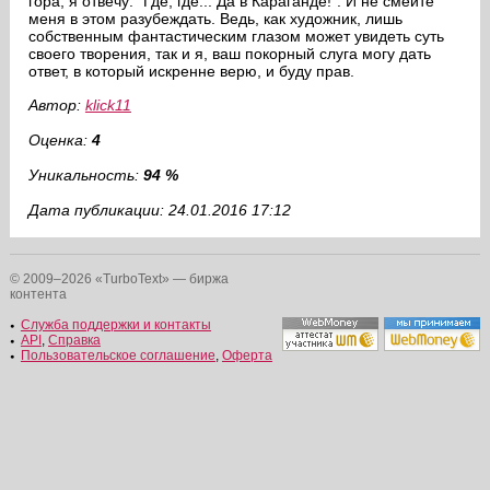
гора, я отвечу: "Где, где... Да в Караганде!". И не смейте
меня в этом разубеждать. Ведь, как художник, лишь
собственным фантастическим глазом может увидеть суть
своего творения, так и я, ваш покорный слуга могу дать
ответ, в который искренне верю, и буду прав.
Автор:
klick11
Оценка:
4
Уникальность:
94 %
Дата публикации: 24.01.2016 17:12
© 2009–2026 «TurboText» — биржа
контента
Служба поддержки и контакты
API
,
Справка
Пользовательское соглашение
,
Оферта