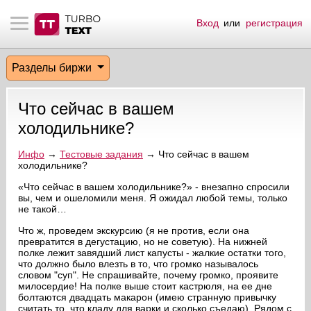
Вход
или
регистрация
тнёрам
Q.
ые сообщения
 заказчик
Разделы биржи
мо-материалы
тистика биржи
ск по форуму
 исполнитель
Что сейчас в вашем
аккаунты
ые пользователи
холодильнике?
мой эфир
Инфо
→
Тестовые задания
→ Что сейчас в вашем
холодильнике?
лама на сайте
«Что сейчас в вашем холодильнике?» - внезапно спросили
вы, чем и ошеломили меня. Я ожидал любой темы, только
не такой…
ск пользователей
Что ж, проведем экскурсию (я не против, если она
превратится в дегустацию, но не советую). На нижней
полке лежит завядший лист капусты - жалкие остатки того,
что должно было влезть в то, что громко называлось
словом "суп". Не спрашивайте, почему громко, проявите
милосердие! На полке выше стоит кастрюля, на ее дне
болтаются двадцать макарон (имею странную привычку
считать то, что кладу для варки и сколько съедаю). Рядом с