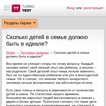
Вход
или
регистрация
тнёрам
Q.
ые сообщения
 заказчик
Разделы биржи
мо-материалы
тистика биржи
ск по форуму
 исполнитель
Сколько детей в семье должно
аккаунты
ые пользователи
быть в идеале?
мой эфир
Инфо
→
Тестовые задания
→ Сколько детей в семье
должно быть в идеале?
лама на сайте
Все время не утихают споры по этому вопросу. Каждый
человек имеет свой личный опыт как ребенка, а многие –
как родителя. Свой детский опыт никак нельзя изменить,
был ли ты единственным ребенком или рос в многодетной
ск пользователей
семье. Но я считаю, что мнение любого конкретного
человека нельзя воспринимать как абсолютную истину.
Есть свои плюсы и минусы в зависимости от количества
детей в семье. По статистике нашего времени,
большинство взрослых людей воспитывались в семьях с
двумя и более детьми. Психологи считают, что такие дети
вырастают социально адаптированными, не страдают в