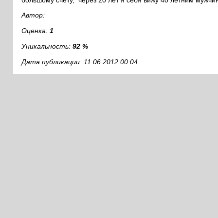
большому счёту, через 20 лет я себя вижу 40 летним мужчи
Автор:
Оценка:
1
Уникальность:
92 %
Дата публикации: 11.06.2012 00:04