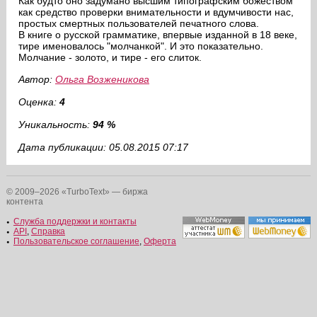
Как будто оно задумано высшим типографским божеством
как средство проверки внимательности и вдумчивости нас,
простых смертных пользователей печатного слова.
В книге о русской грамматике, впервые изданной в 18 веке,
тире именовалось "молчанкой". И это показательно.
Молчание - золото, и тире - его слиток.
Автор:
Ольга Возженикова
Оценка:
4
Уникальность:
94 %
Дата публикации: 05.08.2015 07:17
© 2009–2026 «TurboText» — биржа
контента
Служба поддержки и контакты
API
,
Справка
Пользовательское соглашение
,
Оферта