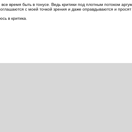
и все время быть в тонусе. Ведь критики под плотным потоком аргу
 соглашаются с моей точкой зрения и даже оправдываются и прося
юсь в критика.