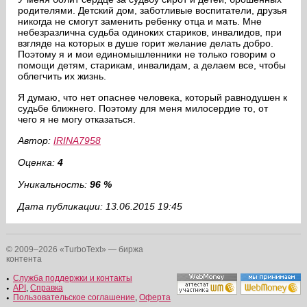
родителями. Детский дом, заботливые воспитатели, друзья
никогда не смогут заменить ребенку отца и мать. Мне
небезразлична судьба одиноких стариков, инвалидов, при
взгляде на которых в душе горит желание делать добро.
Поэтому я и мои единомышленники не только говорим о
помощи детям, старикам, инвалидам, а делаем все, чтобы
облегчить их жизнь.
Я думаю, что нет опаснее человека, который равнодушен к
судьбе ближнего. Поэтому для меня милосердие то, от
чего я не могу отказаться.
Автор:
IRINA7958
Оценка:
4
Уникальность:
96 %
Дата публикации: 13.06.2015 19:45
© 2009–2026 «TurboText» — биржа
контента
Служба поддержки и контакты
API
,
Справка
Пользовательское соглашение
,
Оферта