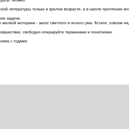
курсы. Можно:
еской литературы только в зрелом возрасте, а в школе прочтение м
ие задачи;
 мелкой моторики - залог светлого и ясного ума. Кстати, совсем н
новшествах, свободно оперируйте терминами и понятиями.
сама с годами.