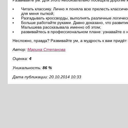
Развивайте ум. Для этого необязательно посещать дорогие 
Читать классику. Лично я поняла всю прелесть классич
для меня пыткой;
Разгадывать кроссворды, выполнять различные логическ
Больше работайте руками. Давно доказано, что развитие
Малышева рассказывала именно об этом;
развивайтесь в профессиональном плане: узнавайте о 
Несложно, правда? Развивайте ум, а мудрость к вам придёт 
Автор:
Марина Степанова
Оценка:
4
Уникальность:
86 %
Дата публикации: 20.10.2014 10:33