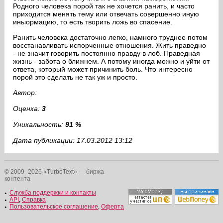
Родного человека порой так не хочется ранить, и часто
приходится менять тему или отвечать совершенно иную
иныормацию, то есть творить ложь во спасение.
Ранить человека достаточно легко, намного труднее потом
восстанавливать испорченные отношения. Жить праведно
- не значит говорить постоянно правду в лоб. Праведная
жизнь - забота о ближнем. А потому иногда можно и уйти от
ответа, который может причинить боль. Что интересно
порой это сделать не так уж и просто.
Автор:
Оценка:
3
Уникальность:
91 %
Дата публикации: 17.03.2012 13:12
© 2009–2026 «TurboText» — биржа
контента
Служба поддержки и контакты
API
,
Справка
Пользовательское соглашение
,
Оферта