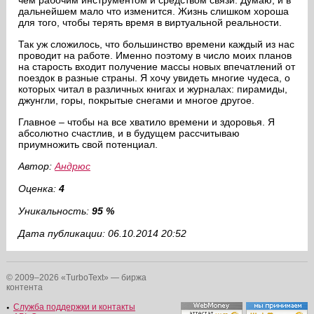
чем рабочим инструментом и средством связи. Думаю, и в
дальнейшем мало что изменится. Жизнь слишком хороша
для того, чтобы терять время в виртуальной реальности.
Так уж сложилось, что большинство времени каждый из нас
проводит на работе. Именно поэтому в число моих планов
на старость входит получение массы новых впечатлений от
поездок в разные страны. Я хочу увидеть многие чудеса, о
которых читал в различных книгах и журналах: пирамиды,
джунгли, горы, покрытые снегами и многое другое.
Главное – чтобы на все хватило времени и здоровья. Я
абсолютно счастлив, и в будущем рассчитываю
приумножить свой потенциал.
Автор:
Андрюс
Оценка:
4
Уникальность:
95 %
Дата публикации: 06.10.2014 20:52
© 2009–2026 «TurboText» — биржа
контента
Служба поддержки и контакты