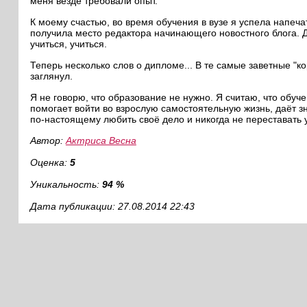
меня везде требовали опыт.
К моему счастью, во время обучения в вузе я успела напеч
получила место редактора начинающего новостного блога. Д
учиться, учиться.
Теперь несколько слов о дипломе... В те самые заветные "ко
заглянул.
Я не говорю, что образование не нужно. Я считаю, что обу
помогает войти во взрослую самостоятельную жизнь, даёт з
по-настоящему любить своё дело и никогда не переставать 
Автор:
Актриса Весна
Оценка:
5
Уникальность:
94 %
Дата публикации: 27.08.2014 22:43