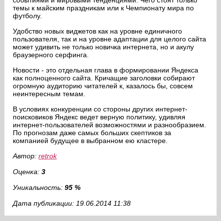
событиями и мировыми тенденциями. Чего стоят только
темы к майским праздникам или к Чемпионату мира по
футболу.
Удобство новых виджетов как на уровне единичного
пользователя, так и на уровне адаптации для целого сайта
может удивить не только новичка интернета, но и акулу
браузерного серфинга.
Новости - это отдельная глава в формировании Яндекса
как полноценного сайта. Кричащие заголовки собирают
огромную аудиторию читателей к, казалось бы, совсем
неинтересным темам.
В условиях конкуренции со стороны других интернет-
поисковиков Яндекс ведет верную политику, удивляя
интернет-пользователей возможностями и разнообразием.
По прогнозам даже самых больших скептиков за
компанией будущее в выбранном ею кластере.
Автор:
retrok
Оценка:
3
Уникальность:
95 %
Дата публикации: 19.06.2014 11:38