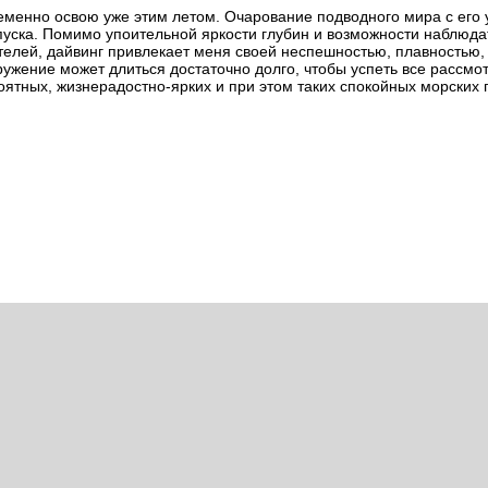
менно освою уже этим летом. Очарование подводного мира с его 
пуска. Помимо упоительной яркости глубин и возможности наблюда
елей, дайвинг привлекает меня своей неспешностью, плавностью,
ужение может длиться достаточно долго, чтобы успеть все рассмот
ятных, жизнерадостно-ярких и при этом таких спокойных морских 